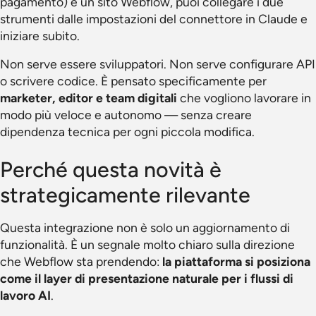
pagamento) e un sito Webflow, puoi collegare i due
strumenti dalle impostazioni del connettore in Claude e
iniziare subito.
Non serve essere sviluppatori. Non serve configurare API
o scrivere codice. È pensato specificamente per
marketer, editor e team digitali
che vogliono lavorare in
modo più veloce e autonomo — senza creare
dipendenza tecnica per ogni piccola modifica.
Perché questa novità è
strategicamente rilevante
Questa integrazione non è solo un aggiornamento di
funzionalità. È un segnale molto chiaro sulla direzione
che Webflow sta prendendo:
la piattaforma si posiziona
come il layer di presentazione naturale per i flussi di
lavoro AI
.