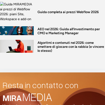
Guida completa ai prezzi Webflow 2026
AEO nel 2026: Guida all'Investimento per
CMO e Marketing Manager
Algoritmi e contenuti nel 2026: come
smettere di giocare con la rabbia (e vincere
lo stesso)
Resta in contatto con
MEDIA
MIRA