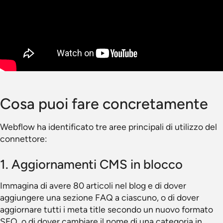
Cosa puoi fare concretamente
Webflow ha identificato tre aree principali di utilizzo del
connettore:
1. Aggiornamenti CMS in blocco
Immagina di avere 80 articoli nel blog e di dover
aggiungere una sezione FAQ a ciascuno, o di dover
aggiornare tutti i meta title secondo un nuovo formato
SEO, o di dover cambiare il nome di una categoria in