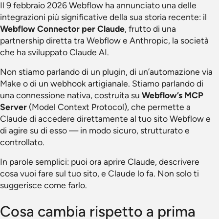
Il 9 febbraio 2026 Webflow ha annunciato una delle
integrazioni più significative della sua storia recente: il
Webflow Connector per Claude
, frutto di una
partnership diretta tra Webflow e Anthropic, la società
che ha sviluppato Claude AI.
Non stiamo parlando di un plugin, di un’automazione via
Make o di un webhook artigianale. Stiamo parlando di
una connessione nativa, costruita su
Webflow’s MCP
Server
(Model Context Protocol), che permette a
Claude di accedere direttamente al tuo sito Webflow e
di agire su di esso — in modo sicuro, strutturato e
controllato.
In parole semplici: puoi ora aprire Claude, descrivere
cosa vuoi fare sul tuo sito, e Claude lo fa. Non solo ti
suggerisce come farlo.
Cosa cambia rispetto a prima