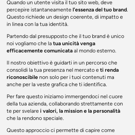
Quando un utente visita il tuo sito web, deve
percepire istantaneamente
l'essenza del tuo brand
.
Questo richiede un design coerente, di impatto e
in linea con la tua identità.
Partendo dal presupposto che il tuo brand è unico
noi vogliamo che la
tua unicità venga
efficacemente comunicata
al mondo esterno.
Il nostro obiettivo è guidarti in un percorso che
consolidi la tua presenza nel mercato e
ti renda
riconoscibile
non solo per i tuoi contenuti ma
anche per la veste grafica che ti identifica.
Per fare questo iniziamo immergendoci nel cuore
della tua azienda, collaborando strettamente con
te per svelare
i valori, la mission e la personalità
che la rendono speciale.
Questo approccio ci permette di capire come