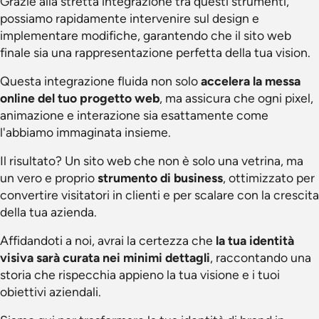
Grazie alla stretta integrazione tra questi strumenti,
possiamo rapidamente intervenire sul design e
implementare modifiche, garantendo che il sito web
finale sia una rappresentazione perfetta della tua vision.
Questa integrazione fluida non solo
accelera la messa
online del tuo progetto web
, ma assicura che ogni pixel,
animazione e interazione sia esattamente come
l'abbiamo immaginata insieme.
Il risultato? Un sito web che non è solo una vetrina, ma
un vero e proprio
strumento di business
, ottimizzato per
convertire visitatori in clienti e per scalare con la crescita
della tua azienda.
Affidandoti a noi, avrai la certezza che
la tua identità
visiva sarà curata nei minimi dettagli
, raccontando una
storia che rispecchia appieno la tua visione e i tuoi
obiettivi aziendali.