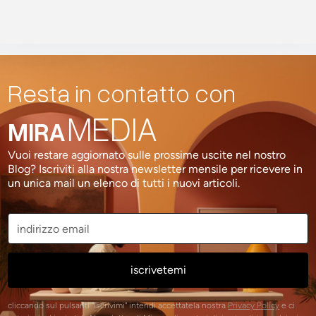
Resta in contatto con
MEDIA
MIRA
Vuoi restare aggiornato sulle prossime uscite nel nostro
Blog? Iscriviti alla nostra newsletter mensile per ricevere in
un unica mail un elenco di tutti i nuovi articoli.
cliccando sul pulsanti "iscrivimi" intendi accettatela nostra
Privacy Policy
e ci