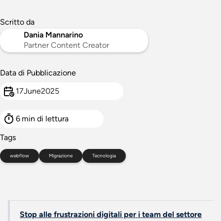
Scritto da
Dania Mannarino
Partner Content Creator
Data di Pubblicazione
17
June
2025
6
min di lettura
Tags
webflow
Migrazione
Tecnologia
Stop alle frustrazioni digitali per i team del settore