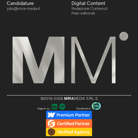
Candidature
Digital Content
jobs@mira-media.it
Redazione Contenuti
Piani editoriali
MIRA
MEDIA S.R.L.S.
©2016-
2026
Seguici su:
Sosteniamo: