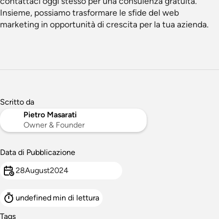
contattaci oggi stesso per una consulenza gratuita.
Insieme, possiamo trasformare le sfide del web
marketing in opportunità di crescita per la tua azienda.
Scritto da
Pietro Masarati
Owner & Founder
Data di Pubblicazione
28
August
2024
undefined
min di lettura
Tags