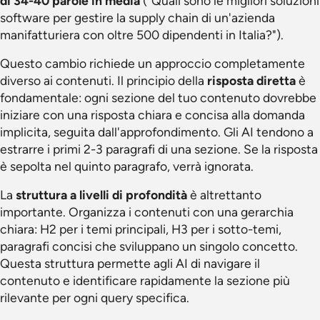
di 34-40 parole in media
("Quali sono le migliori soluzioni
software per gestire la supply chain di un'azienda
manifatturiera con oltre 500 dipendenti in Italia?").
Questo cambio richiede un approccio completamente
diverso ai contenuti. Il principio della
risposta diretta
è
fondamentale: ogni sezione del tuo contenuto dovrebbe
iniziare con una risposta chiara e concisa alla domanda
implicita, seguita dall'approfondimento. Gli AI tendono a
estrarre i primi 2-3 paragrafi di una sezione. Se la risposta
è sepolta nel quinto paragrafo, verrà ignorata.
La
struttura a livelli di profondità
è altrettanto
importante. Organizza i contenuti con una gerarchia
chiara: H2 per i temi principali, H3 per i sotto-temi,
paragrafi concisi che sviluppano un singolo concetto.
Questa struttura permette agli AI di navigare il
contenuto e identificare rapidamente la sezione più
rilevante per ogni query specifica.