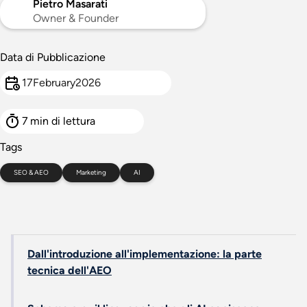
Pietro Masarati
Owner & Founder
Data di Pubblicazione
17
February
2026
7
min di lettura
Tags
SEO & AEO
Marketing
AI
Dall'introduzione all'implementazione: la parte
tecnica dell'AEO