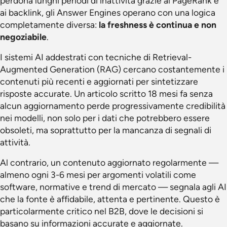
perdona lunghi periodi di inattività grazie al PageRank e
ai backlink, gli Answer Engines operano con una logica
completamente diversa:
la freshness è continua e non
negoziabile
.
I sistemi AI addestrati con tecniche di Retrieval-
Augmented Generation (RAG) cercano costantemente i
contenuti più recenti e aggiornati per sintetizzare
risposte accurate. Un articolo scritto 18 mesi fa senza
alcun aggiornamento perde progressivamente credibilità
nei modelli, non solo per i dati che potrebbero essere
obsoleti, ma soprattutto per la mancanza di segnali di
attività.
Al contrario, un contenuto aggiornato regolarmente —
almeno ogni 3-6 mesi per argomenti volatili come
software, normative e trend di mercato — segnala agli AI
che la fonte è affidabile, attenta e pertinente. Questo è
particolarmente critico nel B2B, dove le decisioni si
basano su informazioni accurate e aggiornate.