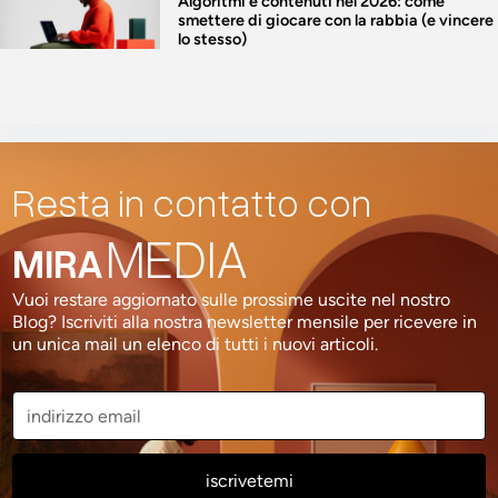
Algoritmi e contenuti nel 2026: come
smettere di giocare con la rabbia (e vincere
lo stesso)
Resta in contatto con
MEDIA
MIRA
Vuoi restare aggiornato sulle prossime uscite nel nostro
Blog? Iscriviti alla nostra newsletter mensile per ricevere in
un unica mail un elenco di tutti i nuovi articoli.