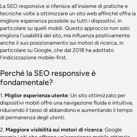
La SEO responsive si riferisce all'insieme di pratiche e
tecniche volte a ottimizzare un sito web affinché offra la
migliore esperienza possibile su tutti i dispositivi, in
particolare su quelli mobili. Questo approccio non solo
migliora l'usabilità del sito, ma influenza positivamente
anche il suo posizionamento sui motori di ricerca, in
particolare su Google, che dal 2018 ha adottato
l'indicizzazione mobile-first.
Perché la SEO responsive è
fondamentale?
1.
Miglior esperienza utente
: Un sito ottimizzato per
dispositivi mobili offre una navigazione fluida e intuitiva,
riducendo il tasso di abbandono e aumentando il tempo
di permanenza degli utenti.
2.
Maggiore visibilità sui motori di ricerca
: Google
premia i siti che offrono un'esperienza mobile ottimale,