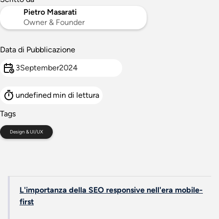
Pietro Masarati
Owner & Founder
Data di Pubblicazione
3
September
2024
undefined
min di lettura
Tags
Design & UI/UX
L'importanza della SEO responsive nell'era mobile-
first