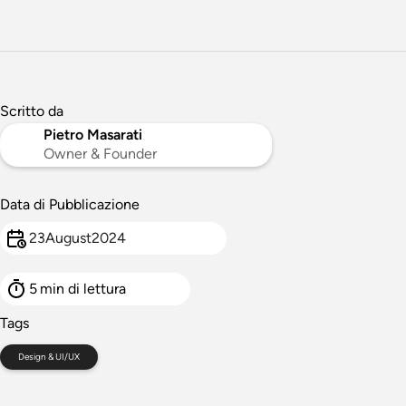
Scritto da
Pietro Masarati
Owner & Founder
Data di Pubblicazione
23
August
2024
5
min di lettura
Tags
Design & UI/UX