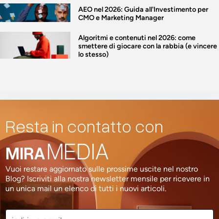
AEO nel 2026: Guida all'Investimento per
CMO e Marketing Manager
Algoritmi e contenuti nel 2026: come
smettere di giocare con la rabbia (e vincere
lo stesso)
Resta in contatto con
MEDIA
MIRA
Vuoi restare aggiornato sulle prossime uscite nel nostro
Blog? Iscriviti alla nostra newsletter mensile per ricevere in
un unica mail un elenco di tutti i nuovi articoli.