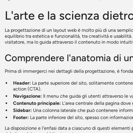
L'arte e la scienza diet
La progettazione di un layout web è molto più di una semplic
equilibrio tra estetica e funzionalità, tra creatività e usabili
visitatore, ma lo guida attraverso il contenuto in modo intuit
Comprendere l'anatomia di u
Prima di immergerci nei dettagli della progettazione, è fon
Header:
La parte superiore del sito, solitamente contenent
action (CTA).
Navigazione:
Il menu che guida gli utenti attraverso le va
Contenuto principale:
L'area centrale della pagina dove r
Sidebar:
Una colonna laterale che può contenere informaz
Footer:
La parte inferiore del sito, spesso con informazioni
La disposizione e l'enfasi data a ciascuno di questi elementi