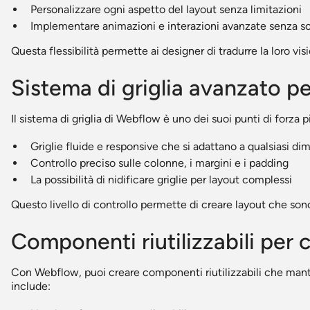
Personalizzare ogni aspetto del layout senza limitazioni
Implementare animazioni e interazioni avanzate senza sc
Questa flessibilità permette ai designer di tradurre la loro v
Sistema di griglia avanzato pe
Il sistema di griglia di Webflow è uno dei suoi punti di forza pi
Griglie fluide e responsive che si adattano a qualsiasi d
Controllo preciso sulle colonne, i margini e i padding
La possibilità di nidificare griglie per layout complessi
Questo livello di controllo permette di creare layout che so
Componenti riutilizzabili per 
Con Webflow, puoi creare componenti riutilizzabili che mante
include: