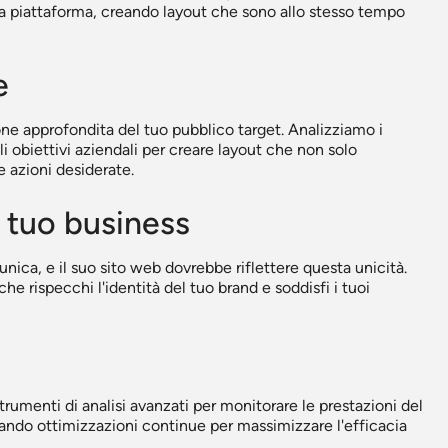
la piattaforma, creando layout che sono allo stesso tempo
e
e approfondita del tuo pubblico target. Analizziamo i
i obiettivi aziendali per creare layout che non solo
 azioni desiderate.
l tuo business
unica, e il suo sito web dovrebbe riflettere questa unicità.
e rispecchi l'identità del tuo brand e soddisfi i tuoi
 strumenti di analisi avanzati per monitorare le prestazioni del
ando ottimizzazioni continue per massimizzare l'efficacia