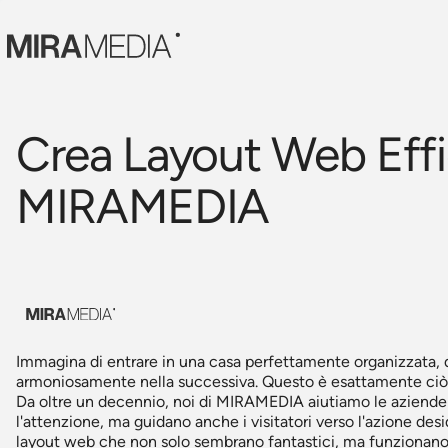
Crea Layout Web Effi
MIRAMEDIA
Immagina di entrare in una casa perfettamente organizzata, d
armoniosamente nella successiva. Questo è esattamente ciò c
Da oltre un decennio, noi di MIRAMEDIA aiutiamo le aziende 
l'attenzione, ma guidano anche i visitatori verso l'azione des
layout web che non solo sembrano fantastici, ma funzionan