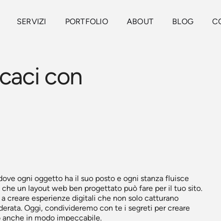
SERVIZI
PORTFOLIO
ABOUT
BLOG
C
caci con
ove ogni oggetto ha il suo posto e ogni stanza fluisce
he un layout web ben progettato può fare per il tuo sito.
a creare esperienze digitali che non solo catturano
iderata. Oggi, condivideremo con te i segreti per creare
o anche in modo impeccabile.