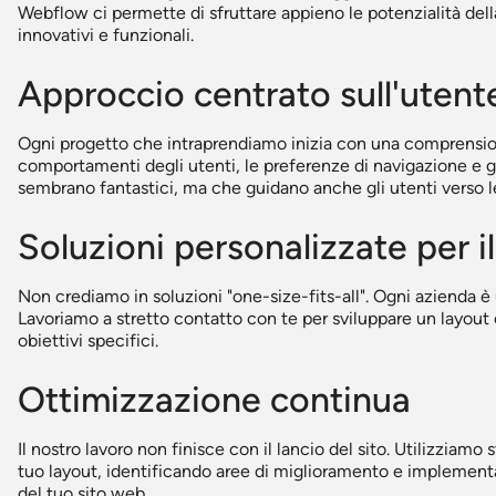
Webflow ci permette di sfruttare appieno le potenzialità del
innovativi e funzionali.
Approccio centrato sull'utent
Ogni progetto che intraprendiamo inizia con una comprension
comportamenti degli utenti, le preferenze di navigazione e gl
sembrano fantastici, ma che guidano anche gli utenti verso le
Soluzioni personalizzate per i
Non crediamo in soluzioni "one-size-fits-all". Ogni azienda è 
Lavoriamo a stretto contatto con te per sviluppare un layout ch
obiettivi specifici.
Ottimizzazione continua
Il nostro lavoro non finisce con il lancio del sito. Utilizziamo
tuo layout, identificando aree di miglioramento e implement
del tuo sito web.