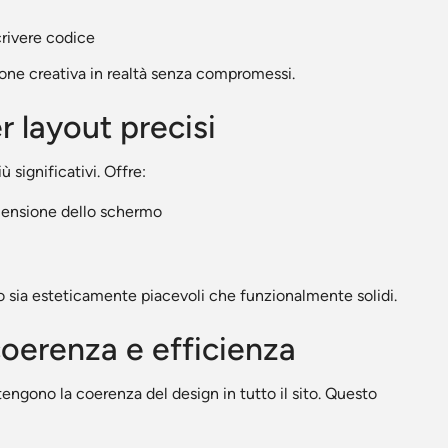
rivere codice
isione creativa in realtà senza compromessi.
r layout precisi
ù significativi. Offre:
imensione dello schermo
no sia esteticamente piacevoli che funzionalmente solidi.
coerenza e efficienza
ngono la coerenza del design in tutto il sito. Questo