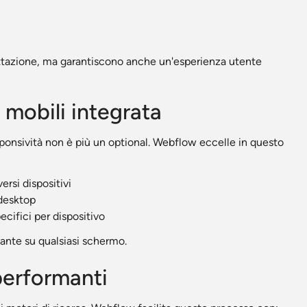
ttazione, ma garantiscono anche un'esperienza utente
 mobili integrata
responsività non è più un optional. Webflow eccelle in questo
ersi dispositivi
 desktop
cifici per dispositivo
vante su qualsiasi schermo.
performanti