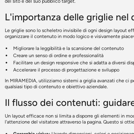
del sito e del suo pubblico target.
L'importanza delle griglie nel
Le griglie sono lo scheletro invisibile di ogni design layout 
organizzare il contenuto in modo logico e visivamente piace
Migliorare la leggibilità e la scansione del contenuto
Creare un senso di ordine e professionalità
Facilitare un design responsive che si adatta a diversi disp
Accelerare il processo di progettazione e sviluppo
In MIRAMEDIA, utilizziamo sistemi a griglia avanzati che ci pe
qualsiasi tipo di contenuto e obiettivo aziendale.
Il flusso dei contenuti: guidare
Un layout efficace non si limita a disporre gli elementi in
l'attenzione del visitatore attraverso la pagina. Questo si otti
Gerarchia visiva:
Usando dimensioni, colori e posizionam