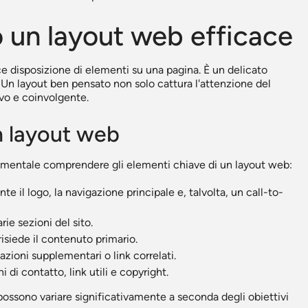
ro un layout web efficace
e disposizione di elementi su una pagina. È un delicato
tà. Un layout ben pensato non solo cattura l'attenzione del
ivo e coinvolgente.
n layout web
damentale comprendere gli elementi chiave di un layout web:
e il logo, la navigazione principale e, talvolta, un call-to-
rie sezioni del sito.
isiede il contenuto primario.
ioni supplementari o link correlati.
 di contatto, link utili e copyright.
 possono variare significativamente a seconda degli obiettivi