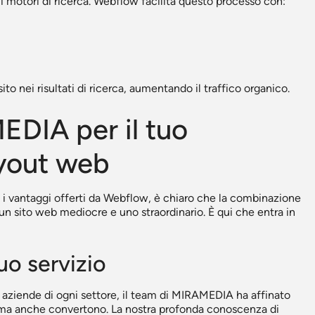
 motori di ricerca. Webflow facilita questo processo con:
sito nei risultati di ricerca, aumentando il traffico organico.
EDIA per il tuo
ayout web
 i vantaggi offerti da Webflow, è chiaro che la combinazione
un sito web mediocre e uno straordinario. È qui che entra in
uo servizio
 aziende di ogni settore, il team di MIRAMEDIA ha affinato
, ma anche convertono. La nostra profonda conoscenza di