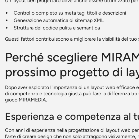
Un layout ben progettato deve anche essere ottimizzato per i
Controllo completo su meta tag, titoli e descrizioni
Generazione automatica di sitemap XML
Struttura del codice pulita e semantica
Questi fattori contribuiscono a migliorare la visibilità del tuo 
Perché scegliere MIRAM
prossimo progetto di l
Dopo aver esplorato l'importanza di un layout web efficace e
di competenza e tecnologia giusta può fare la differenza tra 
gioco MIRAMEDIA.
Esperienza e competenza al t
Con anni di esperienza nella progettazione di layout web per
l'arte di creare design che non solo attraggono visivamente