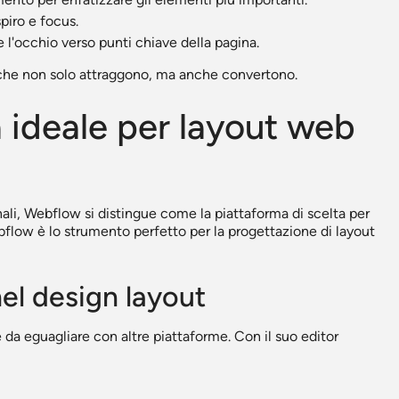
piro e focus.
l'occhio verso punti chiave della pagina.
t che non solo attraggono, ma anche convertono.
 ideale per layout web
nali, Webflow si distingue come la piattaforma di scelta per
ow è lo strumento perfetto per la progettazione di layout
nel design layout
e da eguagliare con altre piattaforme. Con il suo editor