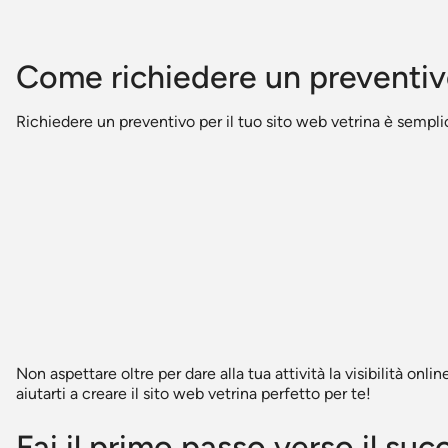
Come richiedere un prevent
Richiedere un preventivo per il tuo sito web vetrina è sempli
Non aspettare oltre per dare alla tua attività la visibilità o
aiutarti a creare il sito web vetrina perfetto per te!
Fai il primo passo verso il suc