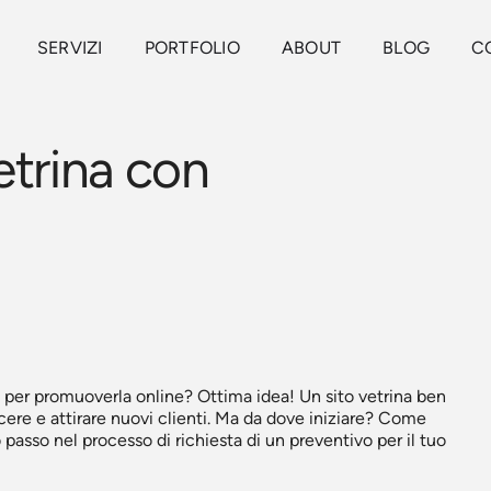
SERVIZI
PORTFOLIO
ABOUT
BLOG
C
etrina con
b per promuoverla online? Ottima idea! Un sito vetrina ben
ere e attirare nuovi clienti. Ma da dove iniziare? Come
asso nel processo di richiesta di un preventivo per il tuo