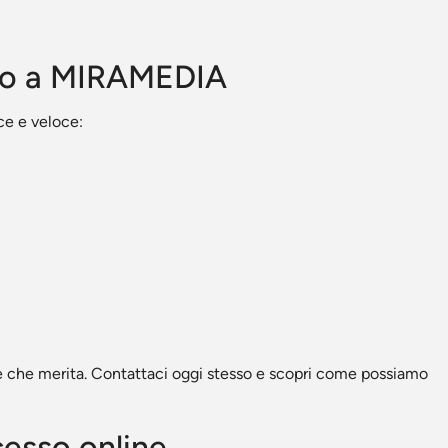
ivo a MIRAMEDIA
ce e veloce:
nline che merita. Contattaci oggi stesso e scopri come possiamo
cesso online