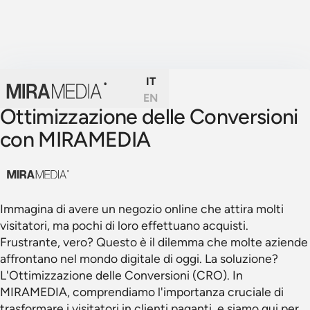
IT
EN
Ottimizzazione delle Conversioni
con MIRAMEDIA
Immagina di avere un negozio online che attira molti
visitatori, ma pochi di loro effettuano acquisti.
Frustrante, vero? Questo è il dilemma che molte aziende
affrontano nel mondo digitale di oggi. La soluzione?
L'Ottimizzazione delle Conversioni (CRO). In
MIRAMEDIA, comprendiamo l'importanza cruciale di
trasformare i visitatori in clienti paganti, e siamo qui per