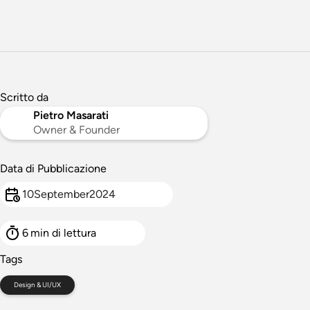
Scritto da
Pietro Masarati
Owner & Founder
Data di Pubblicazione
10
September
2024
6
min di lettura
Tags
Design & UI/UX