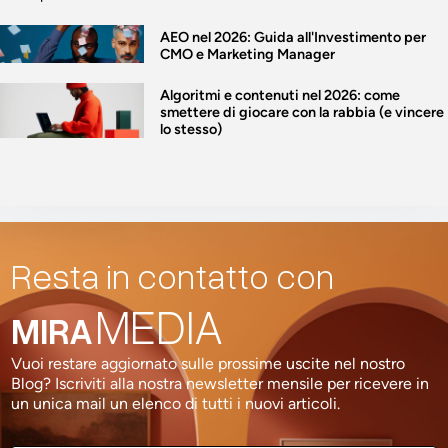
AEO nel 2026: Guida all'Investimento per
CMO e Marketing Manager
Algoritmi e contenuti nel 2026: come
smettere di giocare con la rabbia (e vincere
lo stesso)
Resta in contatto con
MEDIA
MIRA
Vuoi restare aggiornato sulle prossime uscite nel nostro
Blog? Iscriviti alla nostra newsletter mensile per ricevere in
un unica mail un elenco di tutti i nuovi articoli.