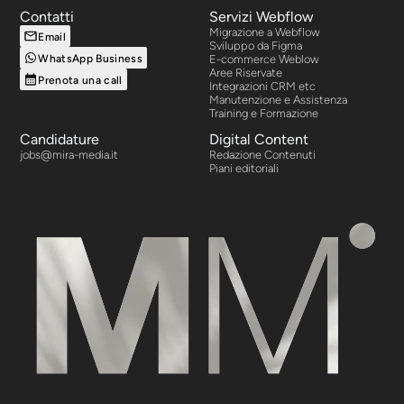
Contatti
Servizi Webflow
Migrazione a Webflow
Email
Sviluppo da Figma
WhatsApp Business
E-commerce Weblow
Aree Riservate
Prenota una call
Integrazioni CRM etc
Manutenzione e Assistenza
Training e Formazione
Candidature
Digital Content
jobs@mira-media.it
Redazione Contenuti
Piani editoriali