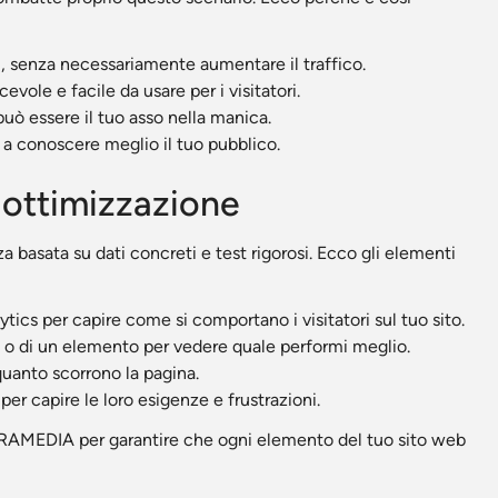
ai, senza necessariamente aumentare il traffico.
evole e facile da usare per i visitatori.
uò essere il tuo asso nella manica.
ri a conoscere meglio il tuo pubblico.
e ottimizzazione
 basata su dati concreti e test rigorosi. Ecco gli elementi
tics per capire come si comportano i visitatori sul tuo sito.
a o di un elemento per vedere quale performi meglio.
quanto scorrono la pagina.
er capire le loro esigenze e frustrazioni.
MIRAMEDIA per garantire che ogni elemento del tuo sito web