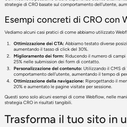
strategie di CRO basate sul comportamento dell'utente, aume
Esempi concreti di CRO con
Vediamo alcuni casi pratici di come abbiamo utilizzato Web
Ottimizzazione dei CTA:
Abbiamo testato diverse posizion
aumentando il tasso di click del 30%.
Miglioramento dei form:
Riducendo il numero di campi e
25% nelle submission dei form di contatto.
Personalizzazione del contenuto:
Utilizzando il CMS di
comportamento dell'utente, aumentando il tempo di per
Ottimizzazione della navigazione:
Riprogettando il menu
20% e aumentato le pagine visitate per sessione.
Questi sono solo alcuni esempi di come Webflow, nelle man
strategia CRO in risultati tangibili.
Trasforma il tuo sito in