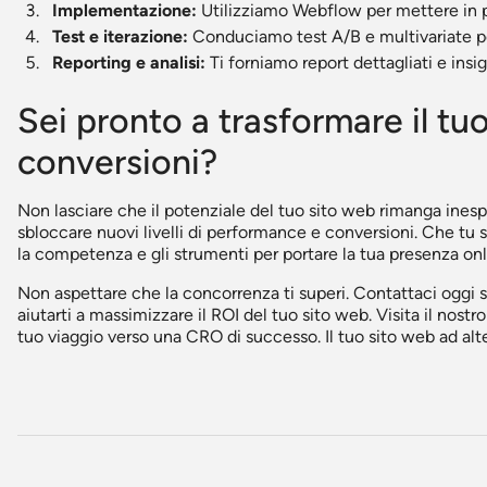
Implementazione:
Utilizziamo Webflow per mettere in pr
Test e iterazione:
Conduciamo test A/B e multivariate pe
Reporting e analisi:
Ti forniamo report dettagliati e insi
Sei pronto a trasformare il tu
conversioni?
Non lasciare che il potenziale del tuo sito web rimanga in
sbloccare nuovi livelli di performance e conversioni. Che tu
la competenza e gli strumenti per portare la tua presenza onli
Non aspettare che la concorrenza ti superi. Contattaci oggi
aiutarti a massimizzare il ROI del tuo sito web. Visita il nostro
tuo viaggio verso una CRO di successo. Il tuo sito web ad alte