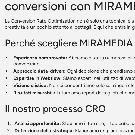
conversioni con MIRA
La Conversion Rate Optimization non è solo una tecnica, è un
creatività e un occhio attento ai dettagli. È qui che entra i
Perché scegliere MIRAMEDIA p
Esperienza comprovata:
Abbiamo aiutato numerose azien
conversione.
Approccio data-driven:
Ogni decisione che prendiamo è b
Expertise in Webflow:
Siamo esperti nell'utilizzo di We
Visione olistica:
Non ci concentriamo solo sui singoli ele
Risultati misurabili:
Ti forniamo report dettagliati che mo
Il nostro processo CRO
Analisi approfondita:
Studiamo il tuo sito, il tuo pubblico
Definizione della strategia:
Elaboriamo un piano d'azione