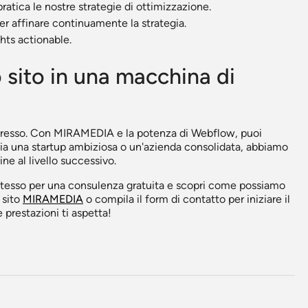
atica le nostre strategie di ottimizzazione.
r affinare continuamente la strategia.
ghts actionable.
o sito in una macchina di
espresso. Con MIRAMEDIA e la potenza di Webflow, puoi
 sia una startup ambiziosa o un'azienda consolidata, abbiamo
ne al livello successivo.
 stesso per una consulenza gratuita e scopri come possiamo
 sito
MIRAMEDIA
o compila il form di contatto per iniziare il
 prestazioni ti aspetta!