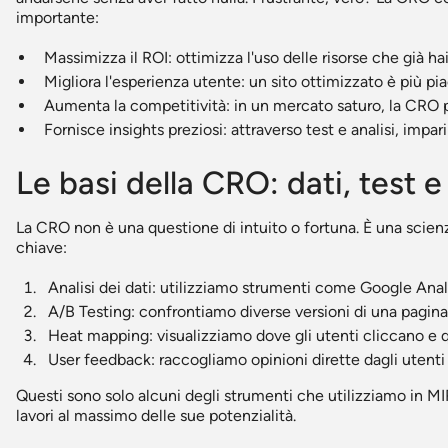
importante:
Massimizza il ROI: ottimizza l'uso delle risorse che già h
Migliora l'esperienza utente: un sito ottimizzato è più piac
Aumenta la competitività: in un mercato saturo, la CRO p
Fornisce insights preziosi: attraverso test e analisi, impa
Le basi della CRO: dati, test 
La CRO non è una questione di intuito o fortuna. È una scienza
chiave:
Analisi dei dati: utilizziamo strumenti come Google Analy
A/B Testing: confrontiamo diverse versioni di una pagin
Heat mapping: visualizziamo dove gli utenti cliccano e 
User feedback: raccogliamo opinioni dirette dagli utenti p
Questi sono solo alcuni degli strumenti che utilizziamo in 
lavori al massimo delle sue potenzialità.