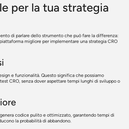
e per la tua strategia
to di parlare dello strumento che può fare la differenza:
piattaforma migliore per implementare una strategia CRO
i
design e funzionalità. Questo significa che possiamo
test CRO, senza dover aspettare tempi lunghi di sviluppo o
iore
w genera codice pulito e ottimizzato, garantendo tempi di
ducono la probabilità di abbandono.