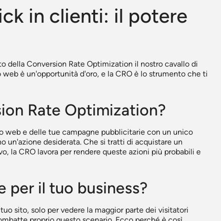
ck in clienti: il potere
della Conversion Rate Optimization il nostro cavallo di
o web è un'opportunità d'oro, e la CRO è lo strumento che ti
ion Rate Optimization?
o web e delle tue campagne pubblicitarie con un unico
o un'azione desiderata. Che si tratti di acquistare un
vo, la CRO lavora per rendere queste azioni più probabili e
 per il tuo business?
tuo sito, solo per vedere la maggior parte dei visitatori
combatte proprio questo scenario. Ecco perché è così