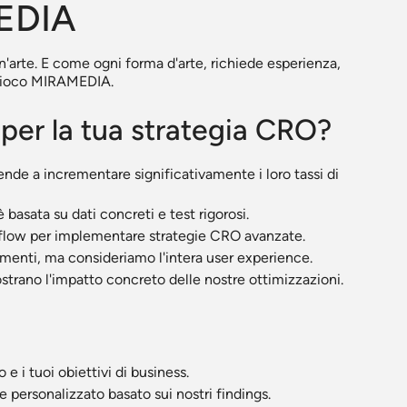
MEDIA
'arte. E come ogni forma d'arte, richiede esperienza,
n gioco MIRAMEDIA.
er la tua strategia CRO?
de a incrementare significativamente i loro tassi di
asata su dati concreti e test rigorosi.
bflow per implementare strategie CRO avanzate.
menti, ma consideriamo l'intera user experience.
strano l'impatto concreto delle nostre ottimizzazioni.
 e i tuoi obiettivi di business.
 personalizzato basato sui nostri findings.