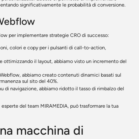
ntando significativamente le probabilità di conversione.
 Webflow
flow per implementare strategie CRO di successo:
i, colori e copy per i pulsanti di call-to-action,
 ottimizzando il layout, abbiamo visto un incremento del
 Webflow, abbiamo creato contenuti dinamici basati sul
manenza sul sito del 40%.
 di navigazione, abbiamo ridotto il tasso di rimbalzo del
i esperte del team MIRAMEDIA, può trasformare la tua
 una macchina di