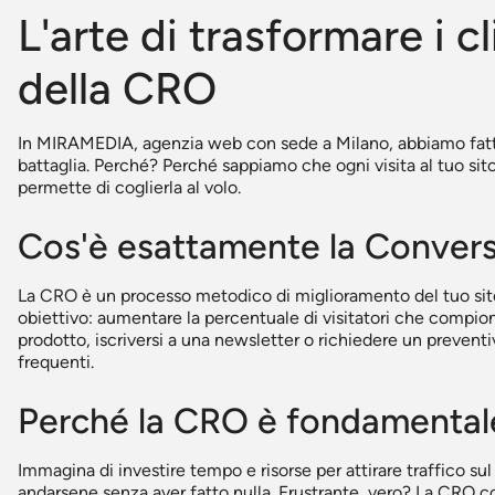
L'arte di trasformare i cli
della CRO
In MIRAMEDIA, agenzia web con sede a Milano, abbiamo fatto 
battaglia. Perché? Perché sappiamo che ogni visita al tuo sit
permette di coglierla al volo.
Cos'è esattamente la Convers
La CRO è un processo metodico di miglioramento del tuo sit
obiettivo: aumentare la percentuale di visitatori che compion
prodotto, iscriversi a una newsletter o richiedere un preventi
frequenti.
Perché la CRO è fondamentale
Immagina di investire tempo e risorse per attirare traffico sul 
andarsene senza aver fatto nulla. Frustrante, vero? La CRO 