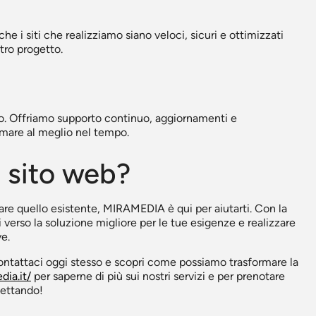
e i siti che realizziamo siano veloci, sicuri e ottimizzati
tro progetto.
sito. Offriamo supporto continuo, aggiornamenti e
ormare al meglio nel tempo.
o sito web?
are quello esistente, MIRAMEDIA è qui per aiutarti. Con la
verso la soluzione migliore per le tue esigenze e realizzare
ve.
ontattaci oggi stesso e scopri come possiamo trasformare la
ia.it/
per saperne di più sui nostri servizi e per prenotare
pettando!