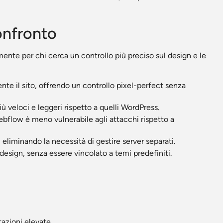
onfronto
ente per chi cerca un controllo più preciso sul design e le
te il sito, offrendo un controllo pixel-perfect senza
ù veloci e leggeri rispetto a quelli WordPress.
bflow è meno vulnerabile agli attacchi rispetto a
eliminando la necessità di gestire server separati.
 design, senza essere vincolato a temi predefiniti.
tazioni elevate