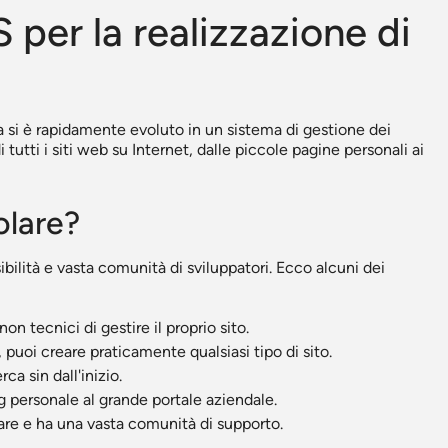
 per la realizzazione di
si è rapidamente evoluto in un sistema di gestione dei
tutti i siti web su Internet, dalle piccole pagine personali ai
olare?
sibilità e vasta comunità di sviluppatori. Ecco alcuni dei
on tecnici di gestire il proprio sito.
, puoi creare praticamente qualsiasi tipo di sito.
ca sin dall'inizio.
og personale al grande portale aziendale.
are e ha una vasta comunità di supporto.