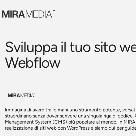
Sviluppa il tuo sito 
Webflow
Immagina di avere tra le mani uno strumento potente, versatil
straordinario senza dover scrivere una singola riga di codice
Management System (CMS) più popolare al mondo. In MIRAME
realizzazione di siti web con WordPress e siamo qui per guid