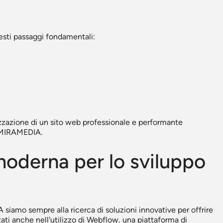
uesti passaggi fondamentali:
zzazione di un sito web professionale e performante
o MIRAMEDIA.
moderna per lo sviluppo
iamo sempre alla ricerca di soluzioni innovative per offrire
zzati anche nell'utilizzo di Webflow, una piattaforma di