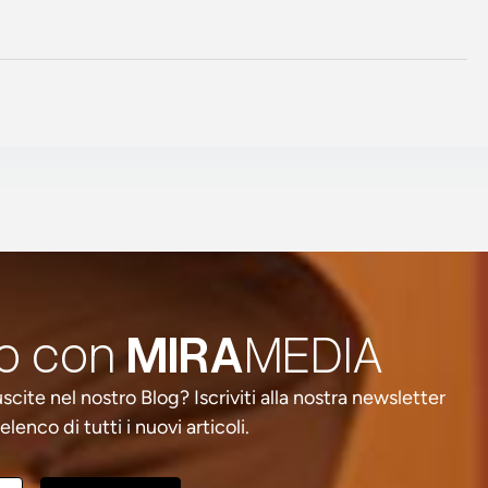
to con
MIRA
MEDIA
cite nel nostro Blog? Iscriviti alla nostra newsletter
lenco di tutti i nuovi articoli.