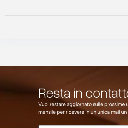
Resta in contat
Vuoi restare aggiornato sulle prossime us
mensile per ricevere in un unica mail un e