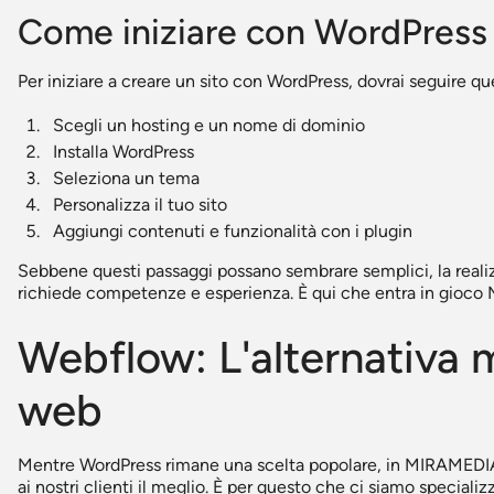
Come iniziare con WordPress
Per iniziare a creare un sito con WordPress, dovrai seguire q
Scegli un hosting e un nome di dominio
Installa WordPress
Seleziona un tema
Personalizza il tuo sito
Aggiungi contenuti e funzionalità con i plugin
Sebbene questi passaggi possano sembrare semplici, la reali
richiede competenze e esperienza. È qui che entra in gioc
Webflow: L'alternativa 
web
Mentre WordPress rimane una scelta popolare, in MIRAMEDIA s
ai nostri clienti il meglio. È per questo che ci siamo speciali