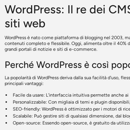
WordPress: Il re dei CMS
siti web
WordPress è nato come piattaforma di blogging nel 2003, ma 
contenuti completo e flessibile. Oggi, alimenta oltre il 40% di 
grandi portali di notizie e siti di e-commerce.
Perché WordPress è così pop
La popolarità di WordPress deriva dalla sua facilità d'uso, fles
principali vantaggi:
Facile da usare: L'interfaccia intuitiva permette anche ai n
Personalizzabile: Con migliaia di temi e plugin disponibili
SEO-friendly: WordPress è ottimizzato per i motori di ricer
Scalabile: Può gestire siti di qualsiasi dimensione, dal bl
Open-source: Essendo open-source, è gratuito da utilizz