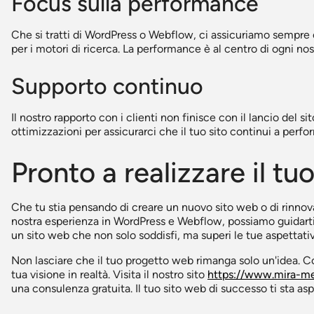
Focus sulla performance
Che si tratti di WordPress o Webflow, ci assicuriamo sempre ch
per i motori di ricerca. La performance è al centro di ogni nos
Supporto continuo
Il nostro rapporto con i clienti non finisce con il lancio del 
ottimizzazioni per assicurarci che il tuo sito continui a perf
Pronto a realizzare il tu
Che tu stia pensando di creare un nuovo sito web o di rinnov
nostra esperienza in WordPress e Webflow, possiamo guidarti 
un sito web che non solo soddisfi, ma superi le tue aspettati
Non lasciare che il tuo progetto web rimanga solo un'idea. C
tua visione in realtà. Visita il nostro sito
https://www.mira-med
una consulenza gratuita. Il tuo sito web di successo ti sta as