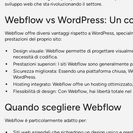
sviluppo web che sta rivoluzionando il settore.
Webflow vs WordPress: Un c
Webflow offre diversi vantaggi rispetto a WordPress, specialm
prestazioni del proprio sito:
Design visuale: Webflow permette di progettare visualmen
necessità di codifica.
Prestazioni superiori: I siti Webflow sono generalmente pi
Sicurezza migliorata: Essendo una piattaforma chiusa, We
WordPress.
Hosting integrato: Webflow offre un hosting ottimizzato, 
Flessibilità di design: Con Webflow, hai libertà totale nel
Quando scegliere Webflow
Webflow è particolarmente adatto per:
Siti web aziendali che richiedono un design unico e pres