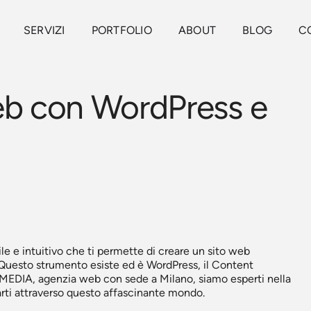
SERVIZI
PORTFOLIO
ABOUT
BLOG
C
web con WordPress e
e e intuitivo che ti permette di creare un sito web
. Questo strumento esiste ed è WordPress, il Content
DIA, agenzia web con sede a Milano, siamo esperti nella
arti attraverso questo affascinante mondo.