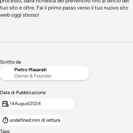
processo, dalla richiesta del preventivo fino al lancio del
tuo sito e oltre. Fai il primo passo verso il tuo nuovo sito
web oggi stesso!
Scritto da
Pietro Masarati
Owner & Founder
Data di Pubblicazione
14
August
2024
undefined
min di lettura
Tags