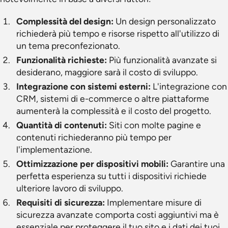
Complessità del design:
Un design personalizzato
richiederà più tempo e risorse rispetto all'utilizzo di
un tema preconfezionato.
Funzionalità richieste:
Più funzionalità avanzate si
desiderano, maggiore sarà il costo di sviluppo.
Integrazione con sistemi esterni:
L'integrazione con
CRM, sistemi di e-commerce o altre piattaforme
aumenterà la complessità e il costo del progetto.
Quantità di contenuti:
Siti con molte pagine e
contenuti richiederanno più tempo per
l'implementazione.
Ottimizzazione per dispositivi mobili:
Garantire una
perfetta esperienza su tutti i dispositivi richiede
ulteriore lavoro di sviluppo.
Requisiti di sicurezza:
Implementare misure di
sicurezza avanzate comporta costi aggiuntivi ma è
essenziale per proteggere il tuo sito e i dati dei tuoi