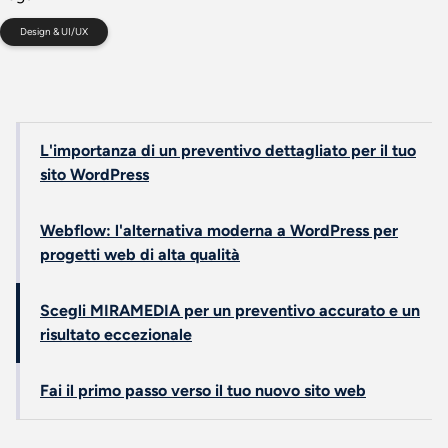
Design & UI/UX
L'importanza di un preventivo dettagliato per il tuo
sito WordPress
Webflow: l'alternativa moderna a WordPress per
progetti web di alta qualità
Scegli MIRAMEDIA per un preventivo accurato e un
risultato eccezionale
Fai il primo passo verso il tuo nuovo sito web