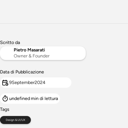
Scritto da
Pietro Masarati
Owner & Founder
Data di Pubblicazione
9
September
2024
undefined
min di lettura
Tags
Design & UI/UX