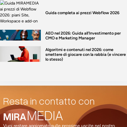
Guida completa ai prezzi Webflow 2026
AEO nel 2026: Guida all'Investimento per
CMO e Marketing Manager
Algoritmi e contenuti nel 2026: come
smettere di giocare con la rabbia (e vincere
lo stesso)
Resta in contatto con
MEDIA
MIRA
Vuoi restare aggiornato sulle prossime uscite nel nostro